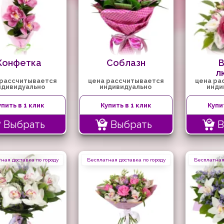
Конфетка
Соблазн
л
 рассчитывается
цена рассчитывается
цена ра
ндивидуально
индивидуально
инди
упить в 1 клик
Купить в 1 клик
Купи
Выбрать
Выбрать
В
ная доставка по городу
Бесплатная доставка по городу
Бесплатная 