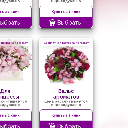
видуально
индивидуально
ть в 1 клик
Купить в 1 клик
ыбрать
Выбрать
доставка по городу
Бесплатная доставка по городу
Для
Вальс
инцессы
ароматов
ссчитывается
цена рассчитывается
видуально
индивидуально
ть в 1 клик
Купить в 1 клик
ыбрать
Выбрать