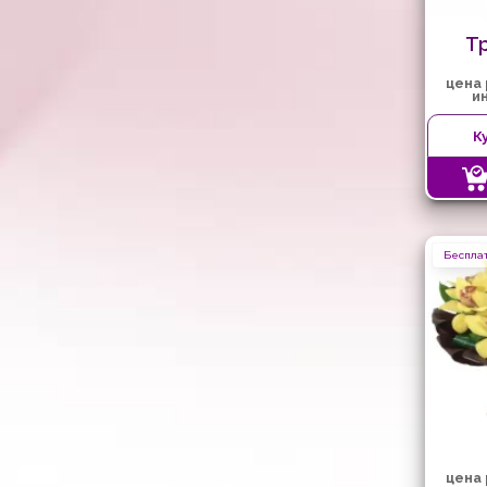
Т
цена
и
К
Бесплат
цена