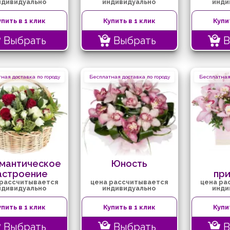
ндивидуально
индивидуально
инди
упить в 1 клик
Купить в 1 клик
Купи
Выбрать
Выбрать
В
ная доставка по городу
Бесплатная доставка по городу
Бесплатная 
мантическое
Юность
астроение
пр
 рассчитывается
цена рассчитывается
цена ра
ндивидуально
индивидуально
инди
упить в 1 клик
Купить в 1 клик
Купи
Выбрать
Выбрать
В