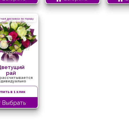
ная доставка по городу
Цветущий
рай
 рассчитывается
ндивидуально
упить в 1 клик
Выбрать