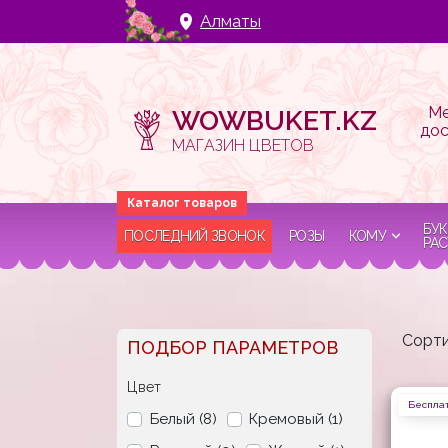
Алматы
Ме
WOWBUKET.KZ
дос
МАГАЗИН ЦВЕТОВ
БУК
ПОСЛЕДНИЙ ЗВОНОК
РОЗЫ
КОМУ
РАС
Сорти
ПОДБОР ПАРАМЕТРОВ
Цвет
Бесплат
Белый (8)
Кремовый (1)