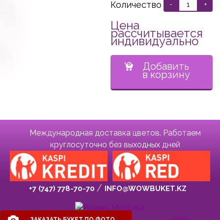
Количество
-
+
Цена
рассчитывается
индивидуально
Добавить
в корзину
Международная доставка цветов. Работаем
круглосуточно без выходных дней
+7 (747) 778-70-70
INFO@WOWBUKET.KZ
ЗАКАЗАТЬ БУКЕТ ПО ФОТО