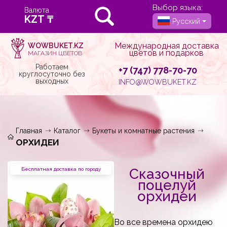
Выбор языка:
Валюта
Русский
Международная доставка
WOWBUKET.KZ
цветов и подарков
МАГАЗИН ЦВЕТОВ
Работаем
+7 (747) 778-70-70
круглосуточно без
выходных
INFO@WOWBUKET.KZ
Главная
Каталог
Букеты и комнатные растения
ОРХИДЕИ
Сказочный
Бесплатная доставка по городу
поцелуй
орхидеи
Во все времена орхидею