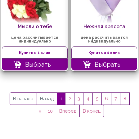
Мысли о тебе
Нежная красота
цена рассчитывается
цена рассчитывается
индивидуально
индивидуально
Купить в 1 клик
Купить в 1 клик
Выбрать
Выбрать
В начало
Назад
1
2
3
4
5
6
7
8
9
10
Вперед
В конец