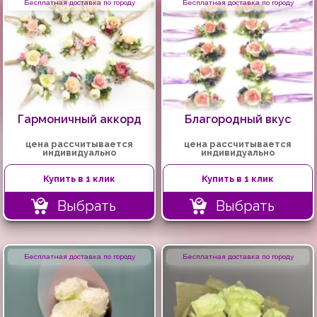
Бесплатная доставка по городу
Бесплатная доставка по городу
Гармоничный аккорд
Благородный вкус
цена рассчитывается
цена рассчитывается
индивидуально
индивидуально
Купить в 1 клик
Купить в 1 клик
Выбрать
Выбрать
Бесплатная доставка по городу
Бесплатная доставка по городу