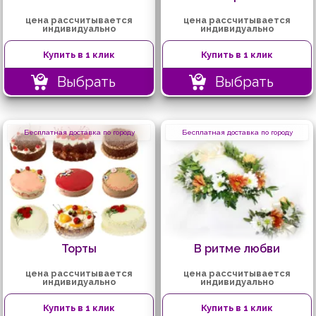
цена рассчитывается
цена рассчитывается
индивидуально
индивидуально
Купить в 1 клик
Купить в 1 клик
Выбрать
Выбрать
Бесплатная доставка по городу
Бесплатная доставка по городу
Торты
В ритме любви
цена рассчитывается
цена рассчитывается
индивидуально
индивидуально
Купить в 1 клик
Купить в 1 клик