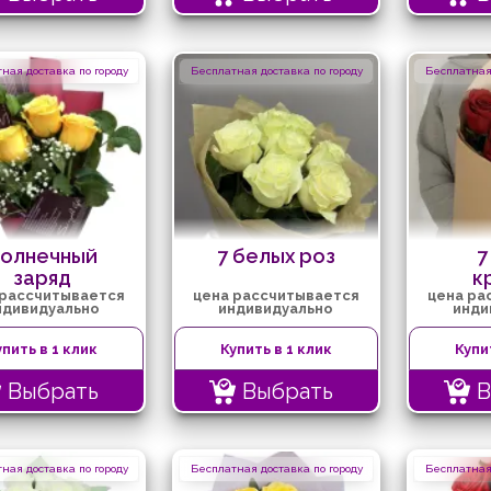
ная доставка по городу
Бесплатная доставка по городу
Бесплатная 
олнечный
7 белых роз
7
заряд
к
 рассчитывается
цена рассчитывается
цена ра
ндивидуально
индивидуально
инди
упить в 1 клик
Купить в 1 клик
Купи
Выбрать
Выбрать
В
ная доставка по городу
Бесплатная доставка по городу
Бесплатная 