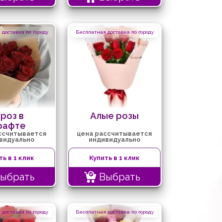
доставка по городу
Бесплатная доставка по городу
 роз в
Алые розы
рафте
ссчитывается
цена рассчитывается
видуально
индивидуально
ть в 1 клик
Купить в 1 клик
ыбрать
Выбрать
доставка по городу
Бесплатная доставка по городу