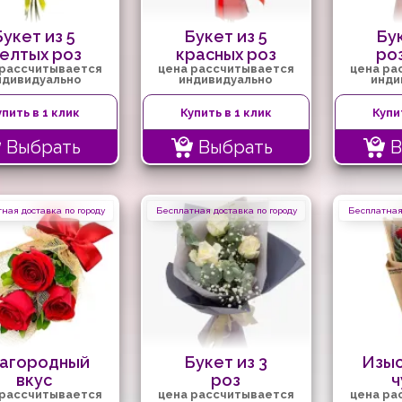
Букет из 5
Букет из 5
Бук
елтых роз
красных роз
роз
 рассчитывается
цена рассчитывается
цена ра
ндивидуально
индивидуально
инди
упить в 1 клик
Купить в 1 клик
Купи
Выбрать
Выбрать
В
ная доставка по городу
Бесплатная доставка по городу
Бесплатная 
агородный
Букет из 3
Изыс
вкус
роз
ч
 рассчитывается
цена рассчитывается
цена ра