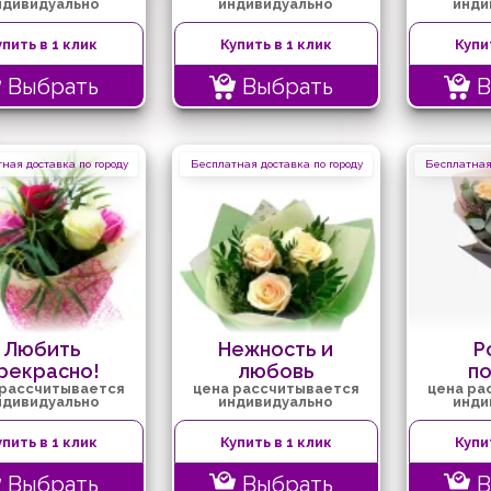
ндивидуально
индивидуально
инди
упить в 1 клик
Купить в 1 клик
Купи
Выбрать
Выбрать
В
ная доставка по городу
Бесплатная доставка по городу
Бесплатная 
Любить
Нежность и
Р
рекрасно!
любовь
п
 рассчитывается
цена рассчитывается
цена ра
ндивидуально
индивидуально
инди
упить в 1 клик
Купить в 1 клик
Купи
Выбрать
Выбрать
В