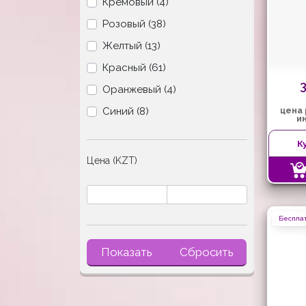
Кремовый (4)
Розовый (38)
Желтый (13)
Красный (61)
Оранжевый (4)
Синий (8)
цена
и
К
Цена (KZT)
Бесплат
Показать
Сбросить