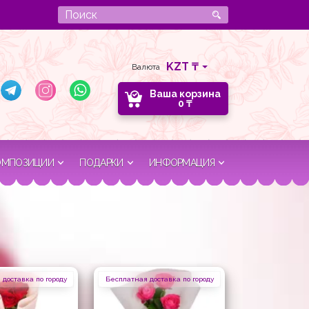
Валюта
Ваша корзина
0
₸
ОМПОЗИЦИИ
ПОДАРКИ
ИНФОРМАЦИЯ
доставка по городу
Бесплатная доставка по городу