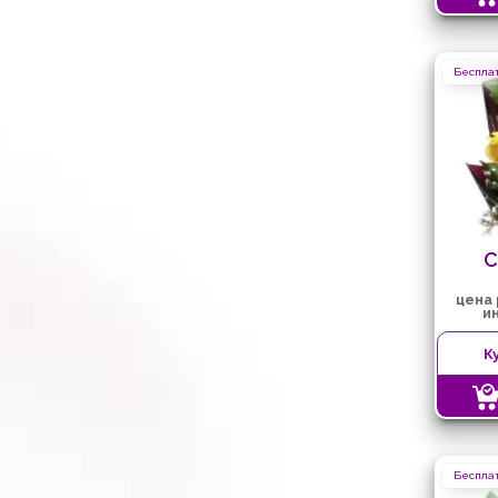
Бесплат
С
цена
и
К
Бесплат