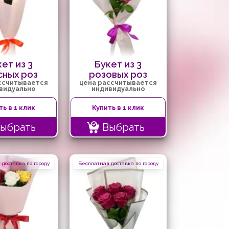
ет из 3
Букет из 3
сных роз
розовых роз
ссчитывается
цена рассчитывается
видуально
индивидуально
ть в 1 клик
Купить в 1 клик
ыбрать
Выбрать
доставка по городу
Бесплатная доставка по городу