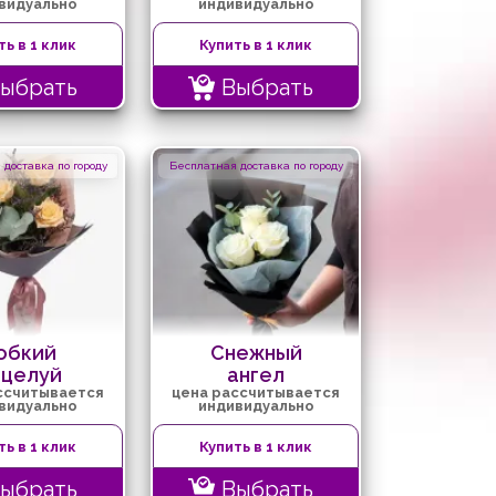
видуально
индивидуально
ть в 1 клик
Купить в 1 клик
ыбрать
Выбрать
доставка по городу
Бесплатная доставка по городу
обкий
Снежный
оцелуй
ангел
ссчитывается
цена рассчитывается
видуально
индивидуально
ть в 1 клик
Купить в 1 клик
ыбрать
Выбрать