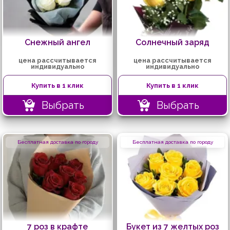
Снежный ангел
Солнечный заряд
цена рассчитывается
цена рассчитывается
индивидуально
индивидуально
Купить в 1 клик
Купить в 1 клик
Выбрать
Выбрать
Бесплатная доставка по городу
Бесплатная доставка по городу
7 роз в крафте
Букет из 7 желтых роз