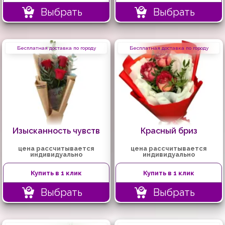
Выбрать
Выбрать
Бесплатная доставка по городу
Бесплатная доставка по городу
Изысканность чувств
Красный бриз
цена рассчитывается
цена рассчитывается
индивидуально
индивидуально
Купить в 1 клик
Купить в 1 клик
Выбрать
Выбрать