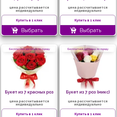
цена рассчитывается
цена рассчитывается
индивидуально
индивидуально
Купить в 1 клик
Купить в 1 клик
Выбрать
Выбрать
Бесплатная доставка по городу
Бесплатная доставка по городу
Букет из 7 красных роз
Букет из 7 роз (микс)
цена рассчитывается
цена рассчитывается
индивидуально
индивидуально
Купить в 1 клик
Купить в 1 клик