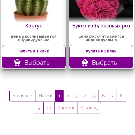
Кактус
Букет из 15 розовых роз
цена рассчитывается
цена рассчитывается
индивидуально
индивидуально
Купить в 1 клик
Купить в 1 клик
Выбрать
Выбрать
В начало
Назад
1
2
3
4
5
6
7
8
9
10
Вперед
В конец