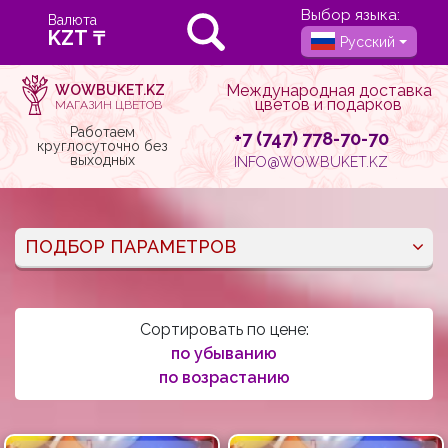
Выбор языка:
Валюта
Русский
Международная доставка
WOWBUKET.KZ
цветов и подарков
МАГАЗИН ЦВЕТОВ
Работаем
+7 (747) 778-70-70
круглосуточно без
выходных
INFO@WOWBUKET.KZ
ПОДБОР ПАРАМЕТРОВ
Сортировать по цене:
по убыванию
по возрастанию