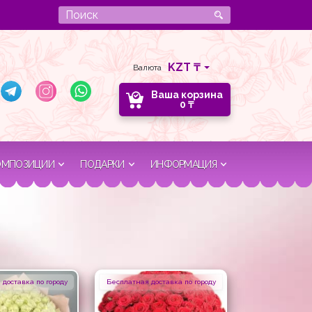
Валюта
Ваша корзина
0
₸
ОМПОЗИЦИИ
ПОДАРКИ
ИНФОРМАЦИЯ
доставка по городу
Бесплатная доставка по городу