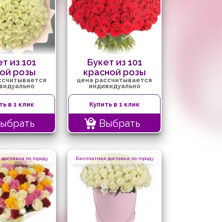
т из 101
Букет из 101
ой розы
красной розы
ссчитывается
цена рассчитывается
видуально
индивидуально
ть в 1 клик
Купить в 1 клик
ыбрать
Выбрать
доставка по городу
Бесплатная доставка по городу