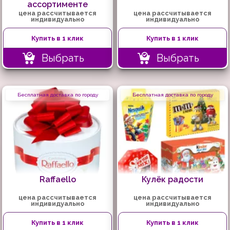
ассортименте
цена рассчитывается
цена рассчитывается
индивидуально
индивидуально
Купить в 1 клик
Купить в 1 клик
Выбрать
Выбрать
Бесплатная доставка по городу
Бесплатная доставка по городу
Raffaello
Кулёк радости
цена рассчитывается
цена рассчитывается
индивидуально
индивидуально
Купить в 1 клик
Купить в 1 клик