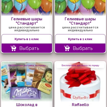
Гелиевые шары
Гелиевые шары
"Стандарт"
"Стандарт"
цена рассчитывается
цена рассчитывается
индивидуально
индивидуально
Купить в 1 клик
Купить в 1 клик
Выбрать
Выбрать
Бесплатная доставка по городу
Бесплатная доставка по городу
Шоколад в
Raffaello