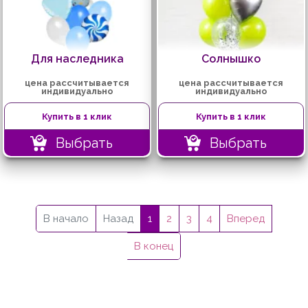
Для наследника
Солнышко
цена рассчитывается
цена рассчитывается
индивидуально
индивидуально
Купить в 1 клик
Купить в 1 клик
Выбрать
Выбрать
В начало
Назад
1
2
3
4
Вперед
В конец