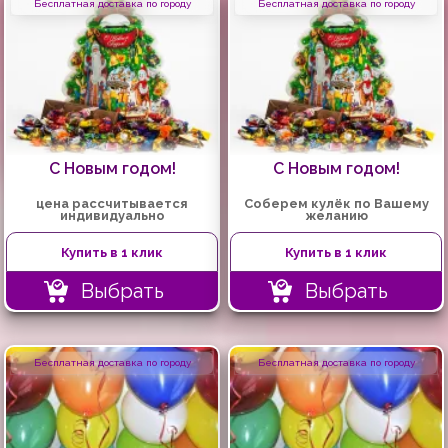
Бесплатная доставка по городу
Бесплатная доставка по городу
С Новым годом!
С Новым годом!
цена рассчитывается
Соберем кулёк по Вашему
индивидуально
желанию
Купить в 1 клик
Купить в 1 клик
Выбрать
Выбрать
Бесплатная доставка по городу
Бесплатная доставка по городу