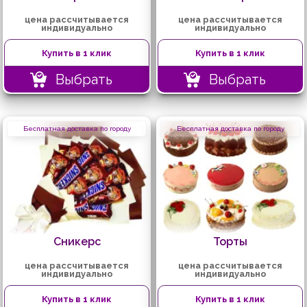
цена рассчитывается
цена рассчитывается
индивидуально
индивидуально
Купить в 1 клик
Купить в 1 клик
Выбрать
Выбрать
Бесплатная доставка по городу
Бесплатная доставка по городу
Сникерс
Торты
цена рассчитывается
цена рассчитывается
индивидуально
индивидуально
Купить в 1 клик
Купить в 1 клик