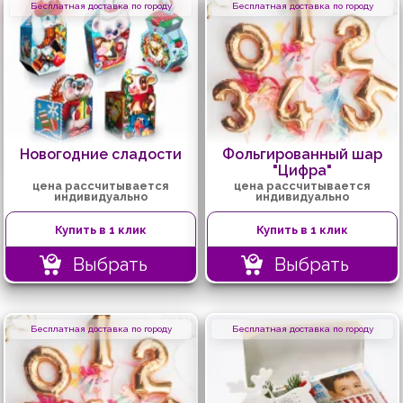
Бесплатная доставка по городу
Бесплатная доставка по городу
Новогодние сладости
Фольгированный шар
"Цифра"
цена рассчитывается
цена рассчитывается
индивидуально
индивидуально
Купить в 1 клик
Купить в 1 клик
Выбрать
Выбрать
Бесплатная доставка по городу
Бесплатная доставка по городу