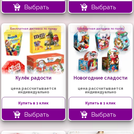
Выбрать
Выбрать
Бесплатная доставка по городу
Бесплатная доставка по городу
Кулёк радости
Новогодние сладости
цена рассчитывается
цена рассчитывается
индивидуально
индивидуально
Купить в 1 клик
Купить в 1 клик
Выбрать
Выбрать