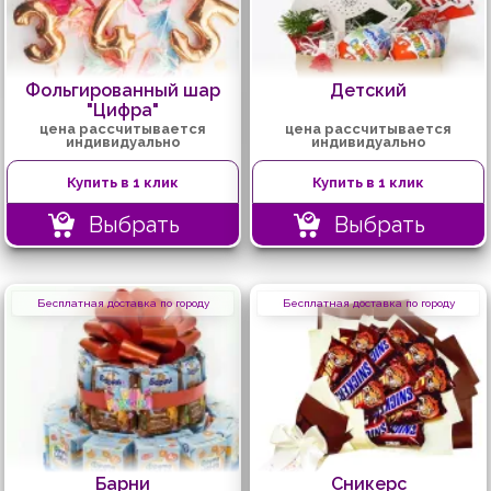
Фольгированный шар
Детский
"Цифра"
цена рассчитывается
цена рассчитывается
индивидуально
индивидуально
Купить в 1 клик
Купить в 1 клик
Выбрать
Выбрать
Бесплатная доставка по городу
Бесплатная доставка по городу
Барни
Сникерс