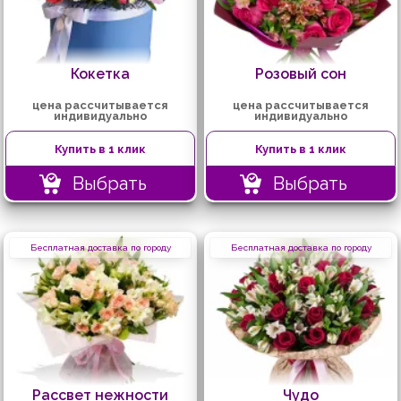
Кокетка
Розовый сон
цена рассчитывается
цена рассчитывается
индивидуально
индивидуально
Купить в 1 клик
Купить в 1 клик
Выбрать
Выбрать
Бесплатная доставка по городу
Бесплатная доставка по городу
Рассвет нежности
Чудо