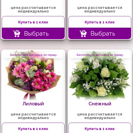
цена рассчитывается
цена рассчитывается
индивидуально
индивидуально
Купить в 1 клик
Купить в 1 клик
Выбрать
Выбрать
Бесплатная доставка по городу
Бесплатная доставка по городу
Лиловый
Снежный
цена рассчитывается
цена рассчитывается
индивидуально
индивидуально
Купить в 1 клик
Купить в 1 клик