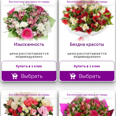
Бесплатная доставка по городу
Бесплатная доставка по городу
Изысканность
Бездна красоты
цена рассчитывается
цена рассчитывается
индивидуально
индивидуально
Купить в 1 клик
Купить в 1 клик
Выбрать
Выбрать
Бесплатная доставка по городу
Бесплатная доставка по городу