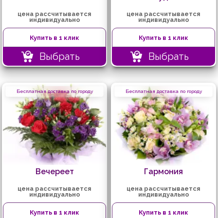
цена рассчитывается
цена рассчитывается
индивидуально
индивидуально
Купить в 1 клик
Купить в 1 клик
Выбрать
Выбрать
Бесплатная доставка по городу
Бесплатная доставка по городу
Вечереет
Гармония
цена рассчитывается
цена рассчитывается
индивидуально
индивидуально
Купить в 1 клик
Купить в 1 клик