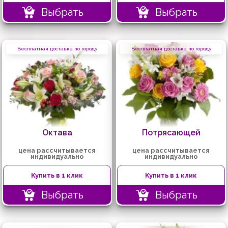
Выбрать
Выбрать
Бесплатная доставка по городу
Бесплатная доставка по городу
Октава
Потрясающей
цена рассчитывается
цена рассчитывается
индивидуально
индивидуально
Купить в 1 клик
Купить в 1 клик
Выбрать
Выбрать