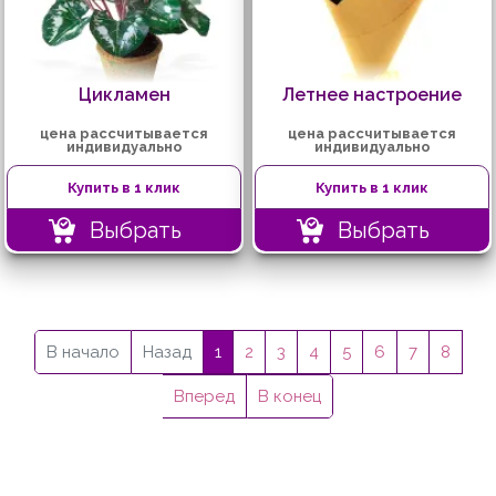
Цикламен
Летнее настроение
цена рассчитывается
цена рассчитывается
индивидуально
индивидуально
Купить в 1 клик
Купить в 1 клик
Выбрать
Выбрать
В начало
Назад
1
2
3
4
5
6
7
8
Вперед
В конец