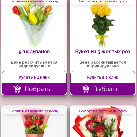
Бесплатная доставка по городу
Бесплатная доставка по городу
9 тюльпанов
Букет из 5 желтых роз
цена рассчитывается
цена рассчитывается
индивидуально
индивидуально
Купить в 1 клик
Купить в 1 клик
Выбрать
Выбрать
Бесплатная доставка по городу
Бесплатная доставка по городу