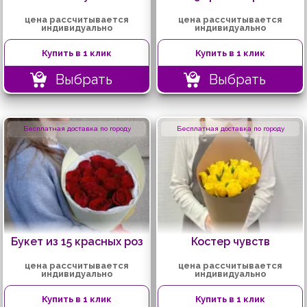
цена рассчитывается
цена рассчитывается
индивидуально
индивидуально
Купить в 1 клик
Купить в 1 клик
Выбрать
Выбрать
Бесплатная доставка по городу
Бесплатная доставка по городу
Букет из 15 красных роз
Костер чувств
цена рассчитывается
цена рассчитывается
индивидуально
индивидуально
Купить в 1 клик
Купить в 1 клик