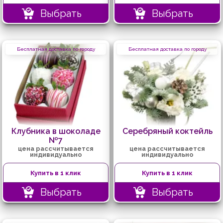
Выбрать
Выбрать
Бесплатная доставка по городу
Бесплатная доставка по городу
Клубника в шоколаде
Серебряный коктейль
№7
цена рассчитывается
цена рассчитывается
индивидуально
индивидуально
Купить в 1 клик
Купить в 1 клик
Выбрать
Выбрать