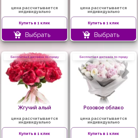
цена рассчитывается
цена рассчитывается
индивидуально
индивидуально
Купить в 1 клик
Купить в 1 клик
Выбрать
Выбрать
Бесплатная доставка по городу
Бесплатная доставка по городу
Жгучий алый
Розовое облако
цена рассчитывается
цена рассчитывается
индивидуально
индивидуально
Купить в 1 клик
Купить в 1 клик