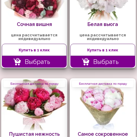
Сочная вишня
Белая вьюга
цена рассчитывается
цена рассчитывается
индивидуально
индивидуально
Купить в 1 клик
Купить в 1 клик
Выбрать
Выбрать
Бесплатная доставка по городу
Бесплатная доставка по городу
Пушистая нежность
Самое сокровенное