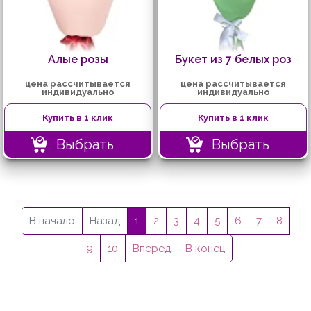
Алые розы
Букет из 7 белых роз
цена рассчитывается
цена рассчитывается
индивидуально
индивидуально
Купить в 1 клик
Купить в 1 клик
Выбрать
Выбрать
В начало
Назад
1
2
3
4
5
6
7
8
9
10
Вперед
В конец