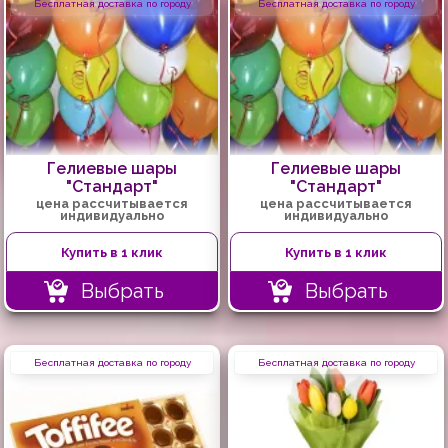
Бесплатная доставка по городу
Бесплатная доставка по городу
Гелиевые шары
Гелиевые шары
"Стандарт"
"Стандарт"
цена рассчитывается
цена рассчитывается
индивидуально
индивидуально
Купить в 1 клик
Купить в 1 клик
Выбрать
Выбрать
Бесплатная доставка по городу
Бесплатная доставка по городу