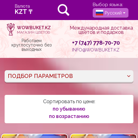
Выбор языка:
Валюта
Русский
Международная доставка
WOWBUKET.KZ
цветов и подарков
МАГАЗИН ЦВЕТОВ
Работаем
+7 (747) 778-70-70
круглосуточно без
выходных
INFO@WOWBUKET.KZ
ПОДБОР ПАРАМЕТРОВ
Сортировать по цене:
по убыванию
по возрастанию