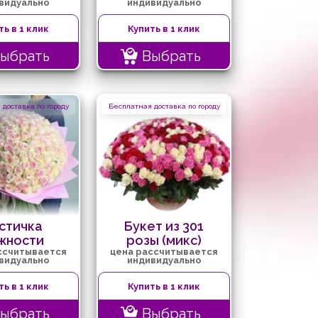
видуально
индивидуально
ть в 1 клик
Купить в 1 клик
ыбрать
Выбрать
доставка по городу
Бесплатная доставка по городу
стичка
Букет из 301
жности
розы (микс)
ссчитывается
цена рассчитывается
видуально
индивидуально
ть в 1 клик
Купить в 1 клик
ыбрать
Выбрать