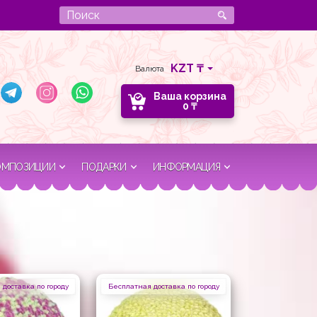
Валюта
Ваша корзина
0
₸
ОМПОЗИЦИИ
ПОДАРКИ
ИНФОРМАЦИЯ
доставка по городу
Бесплатная доставка по городу