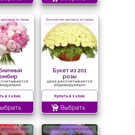
доставка по городу
Бесплатная доставка по городу
бничный
Букет из 201
ломбир
розы
ссчитывается
цена рассчитывается
видуально
индивидуально
ть в 1 клик
Купить в 1 клик
ыбрать
Выбрать
доставка по городу
Бесплатная доставка по городу