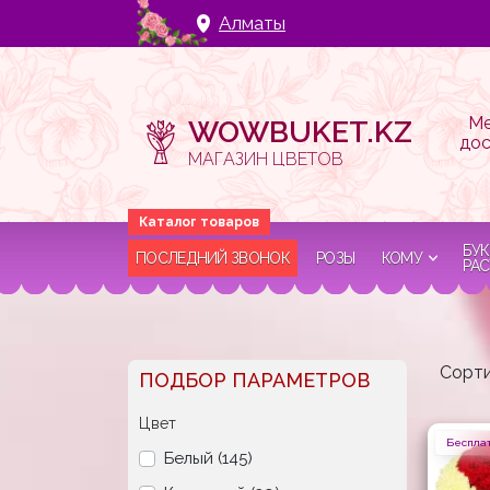
Алматы
Ме
WOWBUKET.KZ
дос
МАГАЗИН ЦВЕТОВ
БУК
ПОСЛЕДНИЙ ЗВОНОК
РОЗЫ
КОМУ
РАС
Сорти
ПОДБОР ПАРАМЕТРОВ
Цвет
Бесплат
Белый (145)