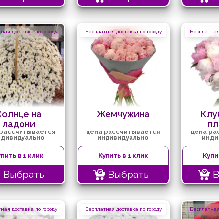
ная доставка по городу
Бесплатная доставка по городу
Бесплатная 
Солнце на
Жемчужина
Клу
ладони
п
 рассчитывается
цена рассчитывается
цена ра
ндивидуально
индивидуально
инди
упить в 1 клик
Купить в 1 клик
Купи
Выбрать
Выбрать
В
ная доставка по городу
Бесплатная доставка по городу
Бесплатная 