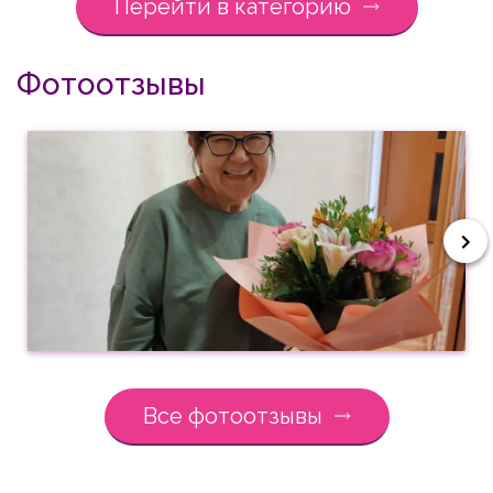
Перейти в категорию
Фотоотзывы
Все фотоотзывы