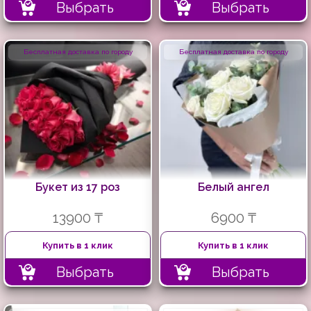
Выбрать
Выбрать
Бесплатная доставка по городу
Бесплатная доставка по городу
Букет из 17 роз
Белый ангел
13900 ₸
6900 ₸
Купить в 1 клик
Купить в 1 клик
Выбрать
Выбрать