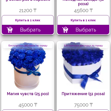
роза)
21200 ₸
45600 ₸
Купить в 1 клик
Купить в 1 клик
Выбрать
Выбрать
Бесплатная доставка по городу
Бесплатная доставка по городу
Магия чувств (25 роз)
Притяжение (51 роза)
45000 ₸
75000 ₸