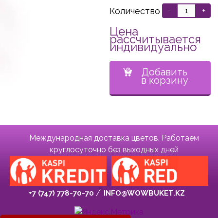
Количество
-
+
Цена
рассчитывается
индивидуально
Добавить
в корзину
Международная доставка цветов. Работаем
круглосуточно без выходных дней
+7 (747) 778-70-70
INFO@WOWBUKET.KZ