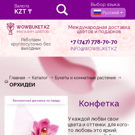
Выбор языка:
Валюта
Русский
Международная доставка
WOWBUKET.KZ
цветов и подарков
МАГАЗИН ЦВЕТОВ
Работаем
+7 (747) 778-70-70
круглосуточно без
выходных
INFO@WOWBUKET.KZ
Главная
Каталог
Букеты и комнатные растения
ОРХИДЕИ
Конфетка
Бесплатная доставка по городу
У каждой любви свои
цвета и оттенки, для кого-
то любовь это яркий,