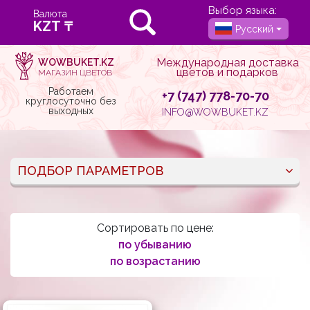
Выбор языка:
Валюта
Русский
Международная доставка
WOWBUKET.KZ
цветов и подарков
МАГАЗИН ЦВЕТОВ
Работаем
+7 (747) 778-70-70
круглосуточно без
выходных
INFO@WOWBUKET.KZ
ПОДБОР ПАРАМЕТРОВ
Сортировать по цене:
по убыванию
по возрастанию