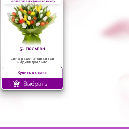
Бесплатная доставка по городу
51 тюльпан
цена рассчитывается
индивидуально
Купить в 1 клик
Выбрать