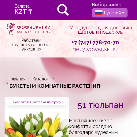
Выбор языка:
Валюта
Русский
Международная доставка
WOWBUKET.KZ
цветов и подарков
МАГАЗИН ЦВЕТОВ
Работаем
+7 (747) 778-70-70
круглосуточно без
выходных
INFO@WOWBUKET.KZ
Главная
Каталог
БУКЕТЫ И КОМНАТНЫЕ РАСТЕНИЯ
51 тюльпан
Бесплатная доставка по городу
Настоящее живое
конфетти создано
благодаря чудесным