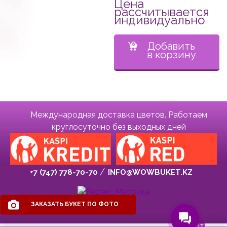
Цена
рассчитывается
индивидуально
Добавить
в корзину
Международная доставка цветов. Работаем
круглосуточно без выходных дней
+7 (747) 778-70-70
INFO@WOWBUKET.KZ
ЗАКАЗАТЬ БУКЕТ ПО ФОТО
0
₸