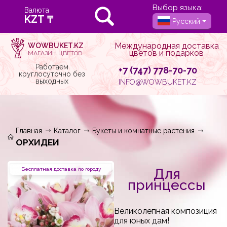
Выбор языка:
Валюта
Русский
Международная доставка
WOWBUKET.KZ
цветов и подарков
МАГАЗИН ЦВЕТОВ
Работаем
+7 (747) 778-70-70
круглосуточно без
выходных
INFO@WOWBUKET.KZ
Главная
Каталог
Букеты и комнатные растения
ОРХИДЕИ
Для
Бесплатная доставка по городу
принцессы
Великолепная композиция
для юных дам!