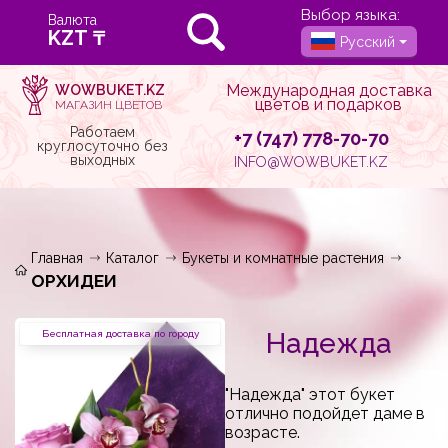
Выбор языка:
Валюта
Русский
Международная доставка
WOWBUKET.KZ
цветов и подарков
МАГАЗИН ЦВЕТОВ
Работаем
+7 (747) 778-70-70
круглосуточно без
выходных
INFO@WOWBUKET.KZ
Главная
Каталог
Букеты и комнатные растения
ОРХИДЕИ
Надежда
Бесплатная доставка по городу
"Надежда" этот букет
отлично подойдет даме в
возрасте.