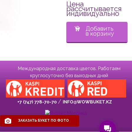
Цена
рассчитывается
индивидуально
Добавить
в корзину
Международная доставка цветов. Работаем
круглосуточно без выходных дней
+7 (747) 778-70-70
INFO@WOWBUKET.KZ
ЗАКАЗАТЬ БУКЕТ ПО ФОТО