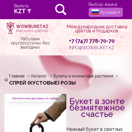
Выбор языка:
Валюта
Русский
Международная доставка
WOWBUKET.KZ
цветов и подарков
МАГАЗИН ЦВЕТОВ
Работаем
+7 (747) 778-70-70
круглосуточно без
выходных
INFO@WOWBUKET.KZ
Главная
Каталог
Букеты и комнатные растения
СПРЕЙ (КУСТОВЫЕ) РОЗЫ
Букет в зонте
Бесплатная доставка по городу
безмятежное
счастье
Нежный букет в светлых