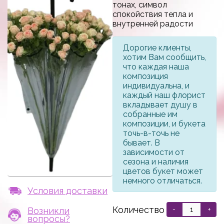
тонах, символ
спокойствия тепла и
внутренней радости
Дорогие клиенты,
хотим Вам сообщить,
что каждая наша
композиция
индивидуальна, и
каждый наш флорист
вкладывает душу в
собранные им
композиции, и букета
точь-в-точь не
бывает. В
зависимости от
сезона и наличия
цветов букет может
немного отличаться.
Условия доставки
Количество
Возникли
-
+
вопросы?