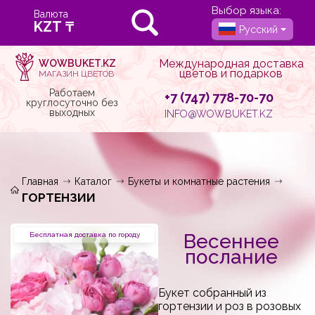
Выбор языка:
Валюта
Русский
Международная доставка
WOWBUKET.KZ
цветов и подарков
МАГАЗИН ЦВЕТОВ
Работаем
+7 (747) 778-70-70
круглосуточно без
выходных
INFO@WOWBUKET.KZ
Главная
Каталог
Букеты и комнатные растения
ГОРТЕНЗИИ
Весеннее
Бесплатная доставка по городу
послание
Букет собранный из
гортензии и роз в розовых