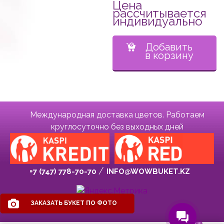
Цена
рассчитывается
индивидуально
Добавить
в корзину
Международная доставка цветов. Работаем
круглосуточно без выходных дней
+7 (747) 778-70-70
INFO@WOWBUKET.KZ
ЗАКАЗАТЬ БУКЕТ ПО ФОТО