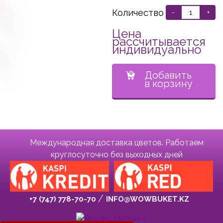
Количество
-
+
Цена
рассчитывается
индивидуально
Добавить
в корзину
Международная доставка цветов. Работаем
круглосуточно без выходных дней
+7 (747) 778-70-70
INFO@WOWBUKET.KZ