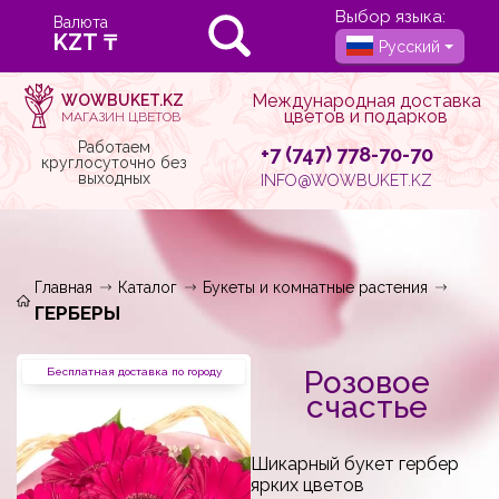
Выбор языка:
Валюта
Русский
Международная доставка
WOWBUKET.KZ
цветов и подарков
МАГАЗИН ЦВЕТОВ
Работаем
+7 (747) 778-70-70
круглосуточно без
выходных
INFO@WOWBUKET.KZ
Главная
Каталог
Букеты и комнатные растения
ГЕРБЕРЫ
Розовое
Бесплатная доставка по городу
счастье
Шикарный букет гербер
ярких цветов