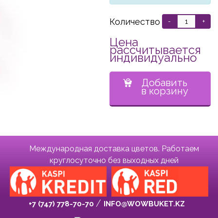
Количество
-
+
Цена
рассчитывается
индивидуально
Добавить
в корзину
Международная доставка цветов. Работаем
круглосуточно без выходных дней
+7 (747) 778-70-70
INFO@WOWBUKET.KZ