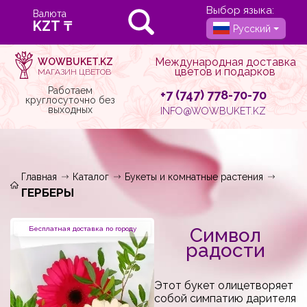
Выбор языка:
Валюта
Русский
Международная доставка
WOWBUKET.KZ
цветов и подарков
МАГАЗИН ЦВЕТОВ
Работаем
+7 (747) 778-70-70
круглосуточно без
выходных
INFO@WOWBUKET.KZ
Главная
Каталог
Букеты и комнатные растения
ГЕРБЕРЫ
Символ
Бесплатная доставка по городу
радости
Этот букет олицетворяет
собой симпатию дарителя