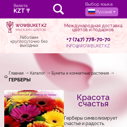
Выбор языка:
Валюта
Русский
Международная доставка
WOWBUKET.KZ
цветов и подарков
МАГАЗИН ЦВЕТОВ
Работаем
+7 (747) 778-70-70
круглосуточно без
выходных
INFO@WOWBUKET.KZ
Главная
Каталог
Букеты и комнатные растения
ГЕРБЕРЫ
Красота
Бесплатная доставка по городу
счастья
Герберы символизирует
счастье и радость.