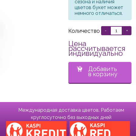
сезона и наличия
цветов букет может
немного отличаться.
Количество
-
+
Цена
рассчитывается
индивидуально
Добавить
в корзину
Международная доставка цветов. Работаем
круглосуточно без выходных дней