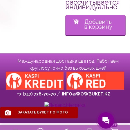
рассчитывается
индивидуально
Добавить
в корзину
Международная доставка цветов. Работаем
круглосуточно без выходных дней
+7 (747) 778-70-70
INFO@WOWBUKET.KZ
ЗАКАЗАТЬ БУКЕТ ПО ФОТО
0
₸