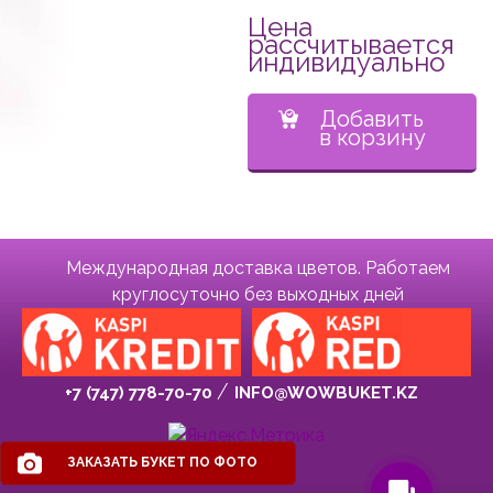
Цена
рассчитывается
индивидуально
Добавить
в корзину
Международная доставка цветов. Работаем
круглосуточно без выходных дней
+7 (747) 778-70-70
INFO@WOWBUKET.KZ
ЗАКАЗАТЬ БУКЕТ ПО ФОТО