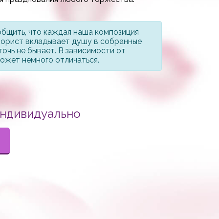
.
общить, что каждая наша композиция
лорист вкладывает душу в собранные
точь не бывает. В зависимости от
может немного отличаться.
индивидуально