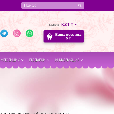
Валюта
Ваша корзина
0
₸
ОМПОЗИЦИИ
ПОДАРКИ
ИНФОРМАЦИЯ
ля празднования любого торжества.