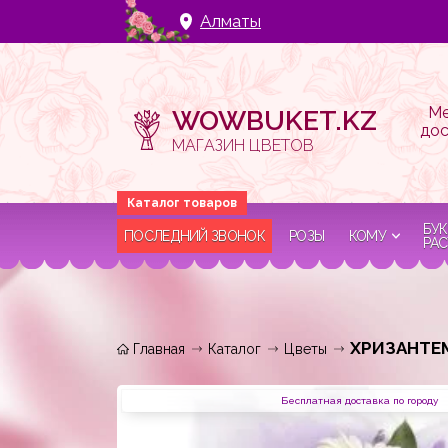
Алматы
Ме
WOWBUKET.KZ
дос
МАГАЗИН ЦВЕТОВ
БУК
ПОСЛЕДНИЙ ЗВОНОК
РОЗЫ
КОМУ
РАС
ХРИЗАНТЕ
Главная
Каталог
Цветы
Бесплатная доставка по городу