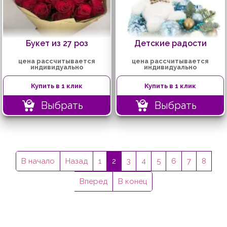
Букет из 27 роз
Детские радости
цена рассчитывается
цена рассчитывается
индивидуально
индивидуально
Купить в 1 клик
Купить в 1 клик
Выбрать
Выбрать
В начало
Назад
1
2
3
4
5
6
7
8
Вперед
В конец