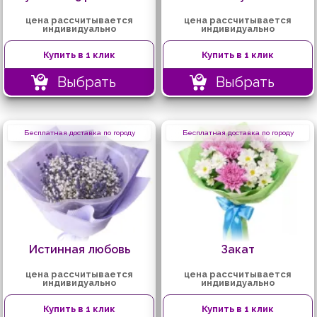
цена рассчитывается
цена рассчитывается
индивидуально
индивидуально
Купить в 1 клик
Купить в 1 клик
Выбрать
Выбрать
Бесплатная доставка по городу
Бесплатная доставка по городу
Истинная любовь
Закат
цена рассчитывается
цена рассчитывается
индивидуально
индивидуально
Купить в 1 клик
Купить в 1 клик