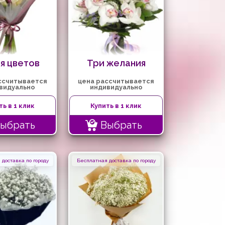
я цветов
Три желания
ссчитывается
цена рассчитывается
видуально
индивидуально
ть в 1 клик
Купить в 1 клик
ыбрать
Выбрать
доставка по городу
Бесплатная доставка по городу