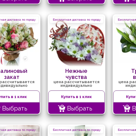
ная доставка по городу
Бесплатная доставка по городу
Бесплатная 
алиновый
Нежные
Т
закат
чувства
 рассчитывается
цена рассчитывается
цена ра
ндивидуально
индивидуально
инди
упить в 1 клик
Купить в 1 клик
Купи
Выбрать
Выбрать
В
ная доставка по городу
Бесплатная доставка по городу
Бесплатная 