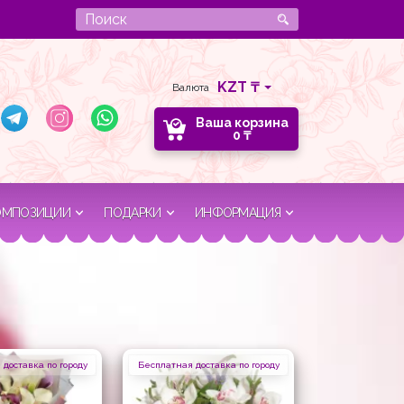
Валюта
Ваша корзина
0
₸
ОМПОЗИЦИИ
ПОДАРКИ
ИНФОРМАЦИЯ
доставка по городу
Бесплатная доставка по городу