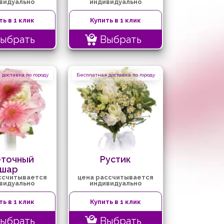
видуально
индивидуально
ть в 1 клик
Купить в 1 клик
ыбрать
Выбрать
доставка по городу
Бесплатная доставка по городу
еточный
Рустик
шар
ссчитывается
цена рассчитывается
видуально
индивидуально
ть в 1 клик
Купить в 1 клик
ыбрать
Выбрать