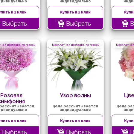
ндивидуально
индивидуально
инди
упить в 1 клик
Купить в 1 клик
Купи
Выбрать
Выбрать
В
ная доставка по городу
Бесплатная доставка по городу
Бесплатная 
Розовая
Узор волны
Цв
симфония
 рассчитывается
цена рассчитывается
цена ра
ндивидуально
индивидуально
инди
упить в 1 клик
Купить в 1 клик
Купи
Выбрать
Выбрать
В