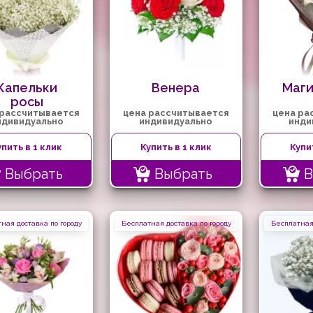
Капельки
Венера
Маги
росы
 рассчитывается
цена рассчитывается
цена ра
ндивидуально
индивидуально
инди
упить в 1 клик
Купить в 1 клик
Купи
Выбрать
Выбрать
В
ная доставка по городу
Бесплатная доставка по городу
Бесплатная 