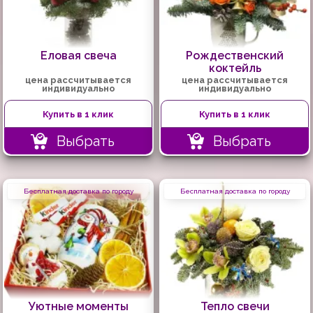
Еловая свеча
Рождественский
коктейль
цена рассчитывается
цена рассчитывается
индивидуально
индивидуально
Купить в 1 клик
Купить в 1 клик
Выбрать
Выбрать
Бесплатная доставка по городу
Бесплатная доставка по городу
Уютные моменты
Тепло свечи