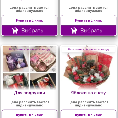
цена рассчитывается
цена рассчитывается
индивидуально
индивидуально
Купить в 1 клик
Купить в 1 клик
Выбрать
Выбрать
Бесплатная доставка по городу
Бесплатная доставка по городу
Для подружки
Яблоки на снегу
цена рассчитывается
цена рассчитывается
индивидуально
индивидуально
Купить в 1 клик
Купить в 1 клик