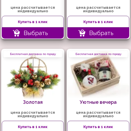
цена рассчитывается
цена рассчитывается
индивидуально
индивидуально
Купить в 1 клик
Купить в 1 клик
Выбрать
Выбрать
Бесплатная доставка по городу
Бесплатная доставка по городу
Золотая
Уютные вечера
цена рассчитывается
цена рассчитывается
индивидуально
индивидуально
Купить в 1 клик
Купить в 1 клик