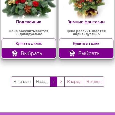
Подсвечник
Зимние фантазии
цена рассчитывается
цена рассчитывается
индивидуально
индивидуально
Купить в 1 клик
Купить в 1 клик
Выбрать
Выбрать
В начало
Назад
1
2
Вперед
В конец