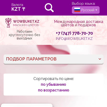
Выбор языка:
Валюта
Русский
Международная доставка
WOWBUKET.KZ
цветов и подарков
МАГАЗИН ЦВЕТОВ
Работаем
+7 (747) 778-70-70
круглосуточно без
выходных
INFO@WOWBUKET.KZ
ПОДБОР ПАРАМЕТРОВ
Сортировать по цене:
по убыванию
по возрастанию